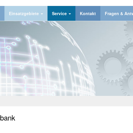
Einsatzgebiete
Service
Kontakt
Fragen & Ant
nbank