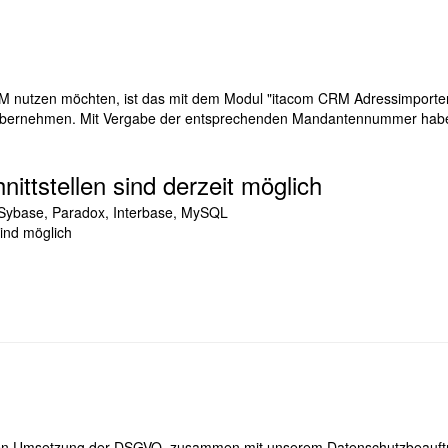
nutzen möchten, ist das mit dem Modul "itacom CRM Adressimporter" 
ernehmen. Mit Vergabe der entsprechenden Mandantennummer haben
ittstellen sind derzeit möglich
Sybase, Paradox, Interbase, MySQL
sind möglich
en Umsetzung der DSGVO, zusammen mit unserem Datenschutzbeauft