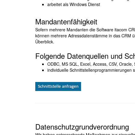
arbeitet als Windows Dienst
Mandantenfähigkeit
Sofern mehrere Mandanten die Software itacom CRM 
können mehrere Adressdatenstämme in das CRM üb
Überblick.
Folgende Datenquellen und Schn
ODBC, MS SQL, Excel, Access, CSV, Oracle, 
individuelle Schnittstellenprogrammierungen 
Datenschutzgrundverordnung
Wir haben entsprechende Maßnahmen zur sinnvoll