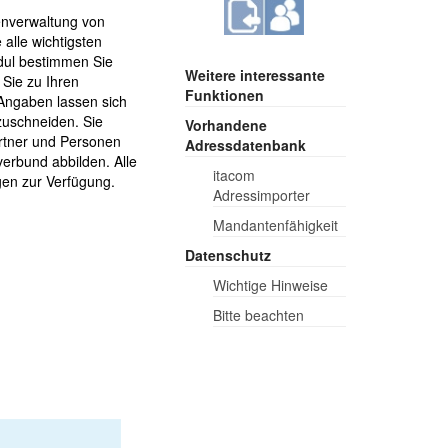
nverwaltung von
alle wichtigsten
odul bestimmen Sie
Weitere interessante
 Sie zu Ihren
Funktionen
 Angaben lassen sich
zuschneiden. Sie
Vorhandene
rtner und Personen
Adressdatenbank
erbund abbilden. Alle
itacom
gen zur Verfügung.
Adressimporter
Mandantenfähigkeit
Datenschutz
Wichtige Hinweise
Bitte beachten