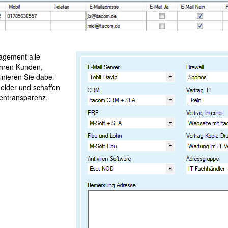
agement alle
Ihren Kunden,
inieren Sie dabei
Felder und schaffen
dentransparenz.