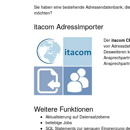
Sie haben eine bestehende Adressendatenbank, di
möchten?
itacom Adressimporter
Der
itacom C
von Adressdat
Desweiteren k
Ansprechpartn
Ansprechpartn
Weitere Funktionen
Aktualisierung auf Datensatzebene
beliebige Jobs
SQL Statements zur genauen Eingrenzung de