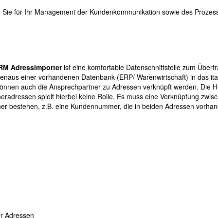
e Sie für Ihr Management der Kundenkommunikation sowie des Proz
RM Adressimporter
ist eine komfortable Datenschnittstelle zum Übert
enaus einer vorhandenen Datenbank (ERP/ Warenwirtschaft) in das i
önnen auch die Ansprechpartner zu Adressen verknüpft werden. Die He
eradressen spielt hierbei keine Rolle. Es muss eine Verknüpfung zwi
er bestehen, z.B. eine Kundennummer, die in beiden Adressen vorhand
r Adressen