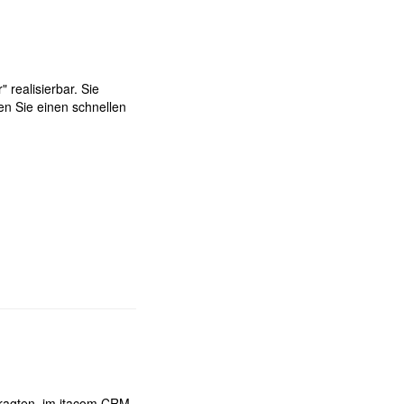
realisierbar. Sie
 Sie einen schnellen
ragten, im itacom CRM