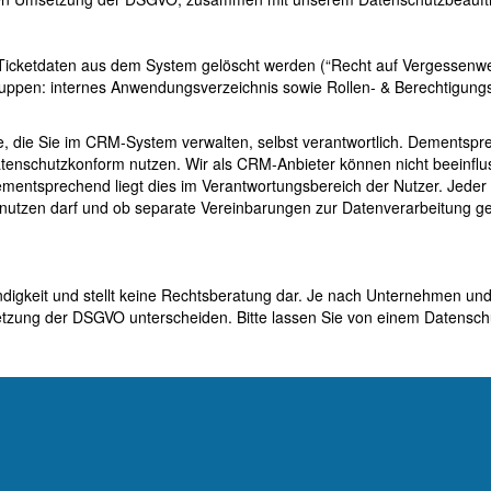
d Ticketdaten aus dem System gelöscht werden (“Recht auf Vergessenw
ruppen: internes Anwendungsverzeichnis sowie Rollen- & Berechtigung
e, die Sie im CRM-System verwalten, selbst verantwortlich. Dementsp
datenschutzkonform nutzen. Wir als CRM-Anbieter können nicht beeinfl
entsprechend liegt dies im Verantwortungsbereich der Nutzer. Jeder
 nutzen darf und ob separate Vereinbarungen zur Datenverarbeitung g
ndigkeit und stellt keine Rechtsberatung dar. Je nach Unternehmen und
etzung der DSGVO unterscheiden. Bitte lassen Sie von einem Datensch