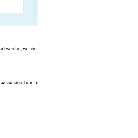
iert werden, welche
n passenden Termin.