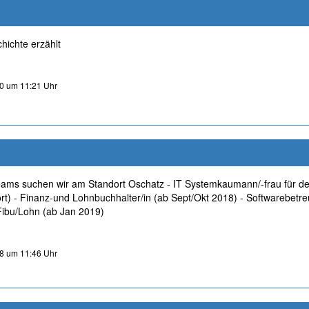
hichte erzählt
0 um 11:21 Uhr
eams suchen wir am Standort Oschatz - IT Systemkaumann/-frau für d
ort) - Finanz-und Lohnbuchhalter/in (ab Sept/Okt 2018) - Softwarebetreu
Fibu/Lohn (ab Jan 2019)
8 um 11:46 Uhr