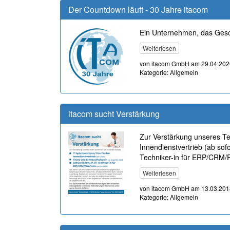
Der Countdown läuft - 30 Jahre itacom
Ein Unternehmen, das Gesc
Weiterlesen
von itacom GmbH am 29.04.202
Kategorie: Allgemein
itacom sucht Verstärkung
Zur Verstärkung unseres T
Innendienstvertrieb (ab sof
Techniker-in für ERP/CRM/
Weiterlesen
von itacom GmbH am 13.03.201
Kategorie: Allgemein