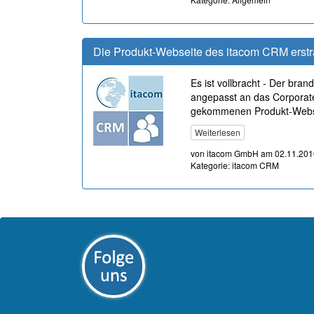
Die Produkt-Webseite des itacom CRM erstr
Es ist vollbracht - Der bra
angepasst an das Corporate
gekommenen Produkt-Websei
Weiterlesen
von itacom GmbH am 02.11.201
Kategorie: itacom CRM