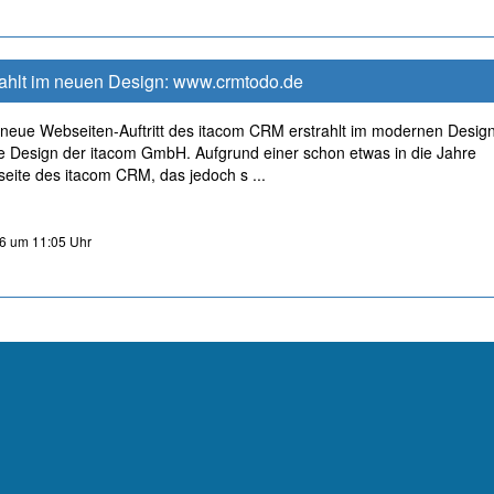
ahlt im neuen Design: www.crmtodo.de
ndneue Webseiten-Auftritt des itacom CRM erstrahlt im modernen Design
 Design der itacom GmbH. Aufgrund einer schon etwas in die Jahre
te des itacom CRM, das jedoch s ...
6 um 11:05 Uhr