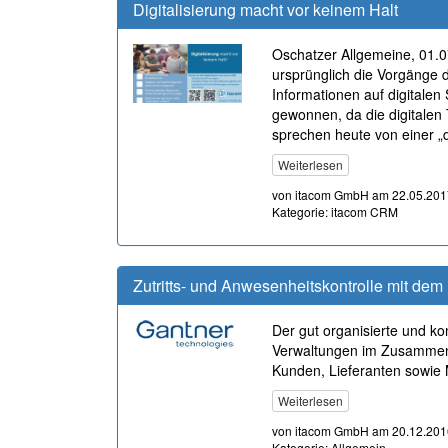
Digitalisierung macht vor keinem Halt
Oschatzer Allgemeine, 01.07
ursprünglich die Vorgänge
Informationen auf digitalen
gewonnen, da die digitalen
sprechen heute von einer „d
Weiterlesen
von itacom GmbH am 22.05.201
Kategorie: itacom CRM
Zutritts- und Anwesenheitskontrolle mit 
Der gut organisierte und ko
Verwaltungen im Zusammens
Kunden, Lieferanten sowie M
Weiterlesen
von itacom GmbH am 20.12.201
Kategorie: Allgemein