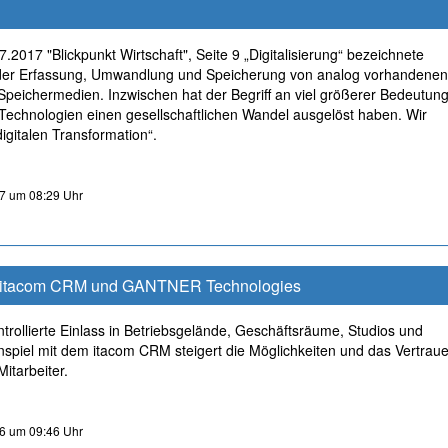
.2017 "Blickpunkt Wirtschaft", Seite 9 „Digitalisierung“ bezeichnete
 der Erfassung, Umwandlung und Speicherung von analog vorhandene
 Speichermedien. Inzwischen hat der Begriff an viel größerer Bedeutun
 Technologien einen gesellschaftlichen Wandel ausgelöst haben. Wir
igitalen Transformation“.
7 um 08:29 Uhr
dem itacom CRM und GANTNER Technologies
ntrollierte Einlass in Betriebsgelände, Geschäftsräume, Studios und
piel mit dem itacom CRM steigert die Möglichkeiten und das Vertrau
itarbeiter.
6 um 09:46 Uhr