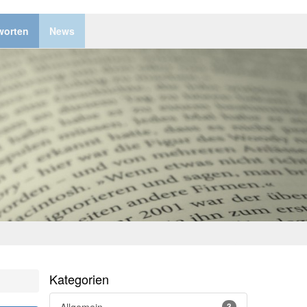
worten
News
Kategorien
3